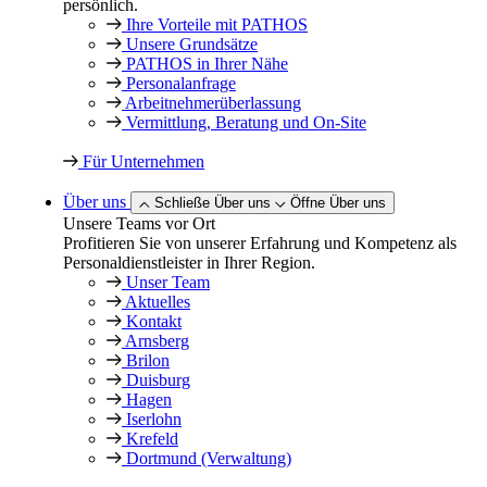
persönlich.
Ihre Vorteile mit PATHOS
Unsere Grundsätze
PATHOS in Ihrer Nähe
Personalanfrage
Arbeitnehmer­überlassung
Vermittlung, Beratung und On-Site
Für Unternehmen
Über uns
Schließe Über uns
Öffne Über uns
Unsere Teams vor Ort
Profitieren Sie von unserer Erfahrung und Kompetenz als
Personaldienstleister in Ihrer Region.
Unser Team
Aktuelles
Kontakt
Arnsberg
Brilon
Duisburg
Hagen
Iserlohn
Krefeld
Dortmund (Verwaltung)