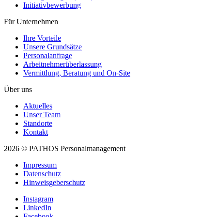
Initiativ­bewerbung
Für Unternehmen
Ihre Vorteile
Unsere Grundsätze
Personal­anfrage
Arbeitnehmer­überlassung
Vermittlung, Beratung und On-Site
Über uns
Aktuelles
Unser Team
Standorte
Kontakt
2026 © PATHOS Personalmanagement
Impressum
Datenschutz
Hinweisgeberschutz
Instagram
LinkedIn
Facebook