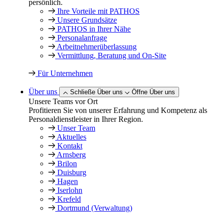
persönlich.
Ihre Vorteile mit PATHOS
Unsere Grundsätze
PATHOS in Ihrer Nähe
Personalanfrage
Arbeitnehmer­überlassung
Vermittlung, Beratung und On-Site
Für Unternehmen
Über uns
Schließe Über uns
Öffne Über uns
Unsere Teams vor Ort
Profitieren Sie von unserer Erfahrung und Kompetenz als
Personaldienstleister in Ihrer Region.
Unser Team
Aktuelles
Kontakt
Arnsberg
Brilon
Duisburg
Hagen
Iserlohn
Krefeld
Dortmund (Verwaltung)