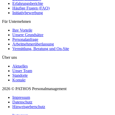
Erfahrungsberichte
Häufige Fragen (FAQ)
Initiativ­bewerbung
Für Unternehmen
Ihre Vorteile
Unsere Grundsätze
Personal­anfrage
Arbeitnehmer­überlassung
Vermittlung, Beratung und On-Site
Über uns
Aktuelles
Unser Team
Standorte
Kontakt
2026 © PATHOS Personalmanagement
Impressum
Datenschutz
Hinweisgeberschutz