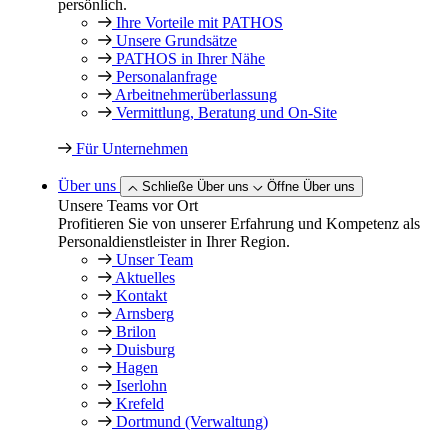
persönlich.
Ihre Vorteile mit PATHOS
Unsere Grundsätze
PATHOS in Ihrer Nähe
Personalanfrage
Arbeitnehmer­überlassung
Vermittlung, Beratung und On-Site
Für Unternehmen
Über uns
Schließe Über uns
Öffne Über uns
Unsere Teams vor Ort
Profitieren Sie von unserer Erfahrung und Kompetenz als
Personaldienstleister in Ihrer Region.
Unser Team
Aktuelles
Kontakt
Arnsberg
Brilon
Duisburg
Hagen
Iserlohn
Krefeld
Dortmund (Verwaltung)