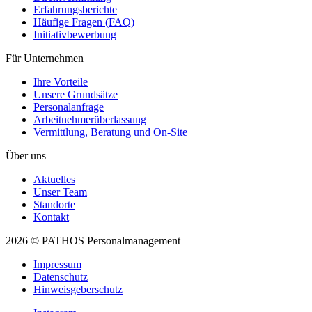
Erfahrungsberichte
Häufige Fragen (FAQ)
Initiativ­bewerbung
Für Unternehmen
Ihre Vorteile
Unsere Grundsätze
Personal­anfrage
Arbeitnehmer­überlassung
Vermittlung, Beratung und On-Site
Über uns
Aktuelles
Unser Team
Standorte
Kontakt
2026 © PATHOS Personalmanagement
Impressum
Datenschutz
Hinweisgeberschutz