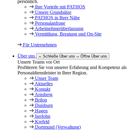
persönlich.
Ihre Vorteile mit PATHOS
Unsere Grundsätze
PATHOS in Ihrer Nähe
Personalanfrage
Arbeitnehmer­überlassung
Vermittlung, Beratung und On-Site
Für Unternehmen
Über uns
Schließe Über uns
Öffne Über uns
Unsere Teams vor Ort
Profitieren Sie von unserer Erfahrung und Kompetenz als
Personaldienstleister in Ihrer Region.
Unser Team
Aktuelles
Kontakt
Arnsberg
Brilon
Duisburg
Hagen
Iserlohn
Krefeld
Dortmund (Verwaltung)