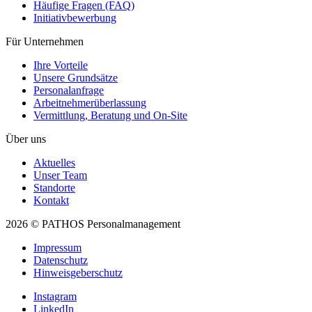
Häufige Fragen (FAQ)
Initiativ­bewerbung
Für Unternehmen
Ihre Vorteile
Unsere Grundsätze
Personal­anfrage
Arbeitnehmer­überlassung
Vermittlung, Beratung und On-Site
Über uns
Aktuelles
Unser Team
Standorte
Kontakt
2026 © PATHOS Personalmanagement
Impressum
Datenschutz
Hinweisgeberschutz
Instagram
LinkedIn