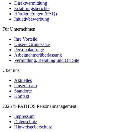
Direktvermittlung
Erfahrungsberichte
Häufige Fragen (FAQ)
Initiativ­bewerbung
Für Unternehmen
Ihre Vorteile
Unsere Grundsätze
Personal­anfrage
Arbeitnehmer­überlassung
Vermittlung, Beratung und On-Site
Über uns
Aktuelles
Unser Team
Standorte
Kontakt
2026 © PATHOS Personalmanagement
Impressum
Datenschutz
Hinweisgeberschutz