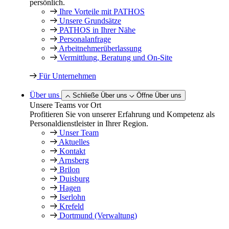
persönlich.
Ihre Vorteile mit PATHOS
Unsere Grundsätze
PATHOS in Ihrer Nähe
Personalanfrage
Arbeitnehmer­überlassung
Vermittlung, Beratung und On-Site
Für Unternehmen
Über uns
Schließe Über uns
Öffne Über uns
Unsere Teams vor Ort
Profitieren Sie von unserer Erfahrung und Kompetenz als
Personaldienstleister in Ihrer Region.
Unser Team
Aktuelles
Kontakt
Arnsberg
Brilon
Duisburg
Hagen
Iserlohn
Krefeld
Dortmund (Verwaltung)