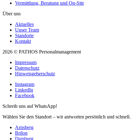
Vermittlung, Beratung und On-Site
Über uns
Aktuelles
Unser Team
Standorte
Kontakt
2026 © PATHOS Personalmanagement
Impressum
Datenschutz
Hinweisgeberschutz
Instagram
LinkedIn
Facebook
Schreib uns auf WhatsApp!
Wählen Sie den Standort – wir antworten persönlich und schnell.
Arnsberg
Brilon
Duisburg