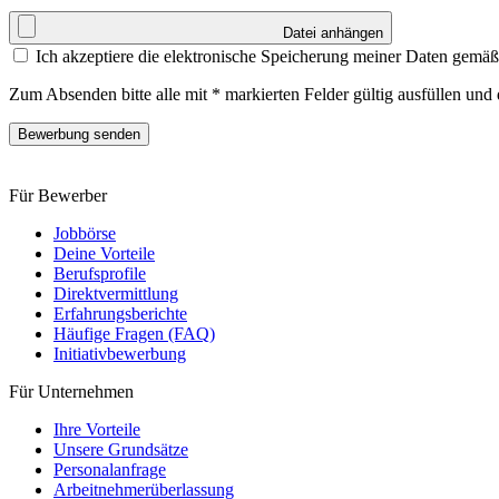
Datei anhängen
Ich akzeptiere die elektronische Speicherung meiner Daten gemä
Zum Absenden bitte alle mit * markierten Felder gültig ausfüllen un
Bewerbung senden
Für Bewerber
Jobbörse
Deine Vorteile
Berufsprofile
Direktvermittlung
Erfahrungsberichte
Häufige Fragen (FAQ)
Initiativ­bewerbung
Für Unternehmen
Ihre Vorteile
Unsere Grundsätze
Personal­anfrage
Arbeitnehmer­überlassung