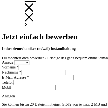
Jetzt einfach bewerben
Industriemechaniker (m/w/d) Instandhaltung
Du möchtest dich bewerben? Erledige das ganz bequem online: einfac
Anrede
Vorname *
Nachname *
E-Mail-Adresse *
Telefon
Mobil
Anlagen
Sie können bis zu 20 Dateien mit einer Größe von je max. 2 MB u