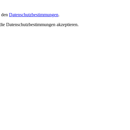
ß den
Datenschutzbestimmungen
.
d die Datenschutzbestimmungen akzeptieren.