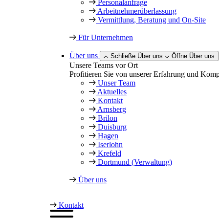
Personalanfrage
Arbeitnehmer­überlassung
Vermittlung, Beratung und On-Site
Für Unternehmen
Über uns
Schließe Über uns
Öffne Über uns
Unsere Teams vor Ort
Profitieren Sie von unserer Erfahrung und Kompet
Unser Team
Aktuelles
Kontakt
Arnsberg
Brilon
Duisburg
Hagen
Iserlohn
Krefeld
Dortmund (Verwaltung)
Über uns
Kontakt