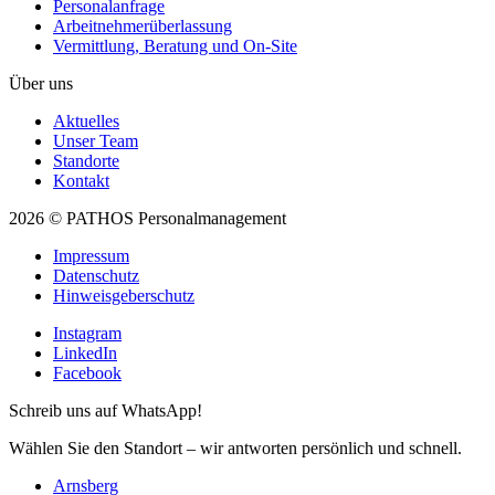
Personal­anfrage
Arbeitnehmer­überlassung
Vermittlung, Beratung und On-Site
Über uns
Aktuelles
Unser Team
Standorte
Kontakt
2026 © PATHOS Personalmanagement
Impressum
Datenschutz
Hinweisgeberschutz
Instagram
LinkedIn
Facebook
Schreib uns auf WhatsApp!
Wählen Sie den Standort – wir antworten persönlich und schnell.
Arnsberg