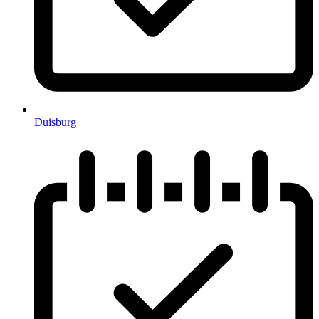
Duisburg