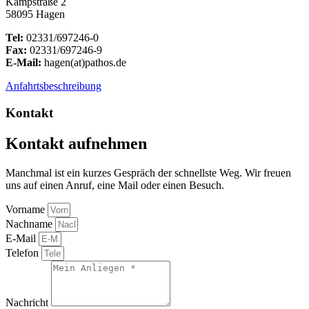
Kampstraße 2
58095 Hagen
Tel:
02331/697246-0
Fax:
02331/697246-9
E-Mail:
hagen(at)pathos.de
Anfahrtsbeschreibung
Kontakt
Kontakt aufnehmen
Manchmal ist ein kurzes Gespräch der schnellste Weg. Wir freuen
uns auf einen Anruf, eine Mail oder einen Besuch.
Vorname
Nachname
E-Mail
Telefon
Nachricht