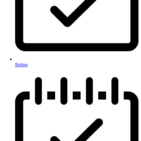
Brilon