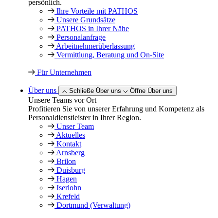
persönlich.
Ihre Vorteile mit PATHOS
Unsere Grundsätze
PATHOS in Ihrer Nähe
Personalanfrage
Arbeitnehmer­überlassung
Vermittlung, Beratung und On-Site
Für Unternehmen
Über uns
Schließe Über uns
Öffne Über uns
Unsere Teams vor Ort
Profitieren Sie von unserer Erfahrung und Kompetenz als
Personaldienstleister in Ihrer Region.
Unser Team
Aktuelles
Kontakt
Arnsberg
Brilon
Duisburg
Hagen
Iserlohn
Krefeld
Dortmund (Verwaltung)