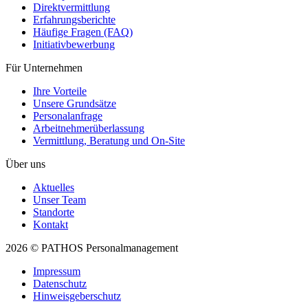
Direktvermittlung
Erfahrungsberichte
Häufige Fragen (FAQ)
Initiativ­bewerbung
Für Unternehmen
Ihre Vorteile
Unsere Grundsätze
Personal­anfrage
Arbeitnehmer­überlassung
Vermittlung, Beratung und On-Site
Über uns
Aktuelles
Unser Team
Standorte
Kontakt
2026 © PATHOS Personalmanagement
Impressum
Datenschutz
Hinweisgeberschutz