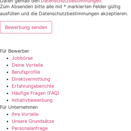
Daten gemäß den
Datenschutzbestimmungen
.
Zum Absenden bitte alle mit * markierten Felder gültig
ausfüllen und die Datenschutzbestimmungen akzeptieren.
Bewerbung senden
Für Bewerber
Jobbörse
Deine Vorteile
Berufsprofile
Direktvermittlung
Erfahrungsberichte
Häufige Fragen (FAQ)
Initiativ­bewerbung
Für Unternehmen
Ihre Vorteile
Unsere Grundsätze
Personal­anfrage