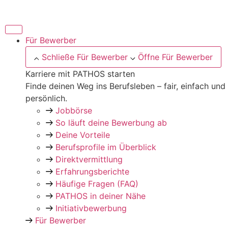
Zum
Inhalt
springen
Für Bewerber
Schließe Für Bewerber
Öffne Für Bewerber
Karriere mit PATHOS starten
Finde deinen Weg ins Berufsleben – fair, einfach und
persönlich.
Jobbörse
So läuft deine Bewerbung ab
Deine Vorteile
Berufsprofile im Überblick
Direktvermittlung
Erfahrungsberichte
Häufige Fragen (FAQ)
PATHOS in deiner Nähe
Initiativbewerbung
Für Bewerber