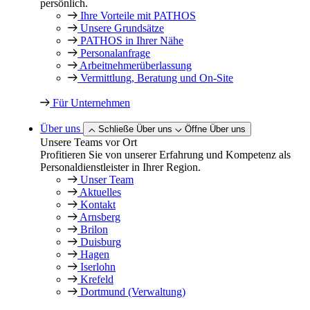
persönlich.
Ihre Vorteile mit PATHOS
Unsere Grundsätze
PATHOS in Ihrer Nähe
Personalanfrage
Arbeitnehmer­überlassung
Vermittlung, Beratung und On-Site
Für Unternehmen
Über uns
Schließe Über uns
Öffne Über uns
Unsere Teams vor Ort
Profitieren Sie von unserer Erfahrung und Kompetenz als
Personaldienstleister in Ihrer Region.
Unser Team
Aktuelles
Kontakt
Arnsberg
Brilon
Duisburg
Hagen
Iserlohn
Krefeld
Dortmund (Verwaltung)