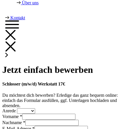
Über uns
Kontakt
Jetzt einfach bewerben
Schlosser (m/w/d) Werkstatt 17€
Du möchtest dich bewerben? Erledige das ganz bequem online:
einfach das Formular ausfüllen, ggf. Unterlagen hochladen und
absenden.
Anrede
Vorname *
Nachname *
E-Mail-Adresse *