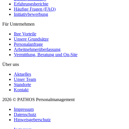
Erfahrungsberichte
Häufige Fragen (FAQ)
Initiativ­bewerbung
Für Unternehmen
Ihre Vorteile
Unsere Grundsätze
Personal­anfrage
Arbeitnehmer­überlassung
Vermittlung, Beratung und On-Site
Über uns
Aktuelles
Unser Team
Standorte
Kontakt
2026 © PATHOS Personalmanagement
Impressum
Datenschutz
Hinweisgeberschutz