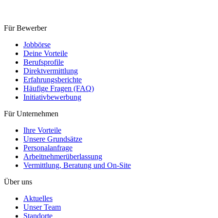
Für Bewerber
Jobbörse
Deine Vorteile
Berufsprofile
Direktvermittlung
Erfahrungsberichte
Häufige Fragen (FAQ)
Initiativ­bewerbung
Für Unternehmen
Ihre Vorteile
Unsere Grundsätze
Personal­anfrage
Arbeitnehmer­überlassung
Vermittlung, Beratung und On-Site
Über uns
Aktuelles
Unser Team
Standorte