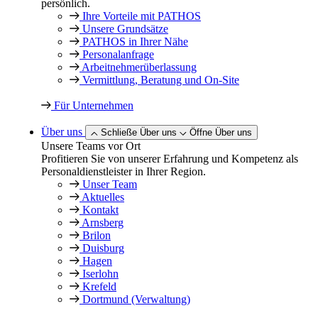
persönlich.
Ihre Vorteile mit PATHOS
Unsere Grundsätze
PATHOS in Ihrer Nähe
Personalanfrage
Arbeitnehmer­überlassung
Vermittlung, Beratung und On-Site
Für Unternehmen
Über uns
Schließe Über uns
Öffne Über uns
Unsere Teams vor Ort
Profitieren Sie von unserer Erfahrung und Kompetenz als
Personaldienstleister in Ihrer Region.
Unser Team
Aktuelles
Kontakt
Arnsberg
Brilon
Duisburg
Hagen
Iserlohn
Krefeld
Dortmund (Verwaltung)