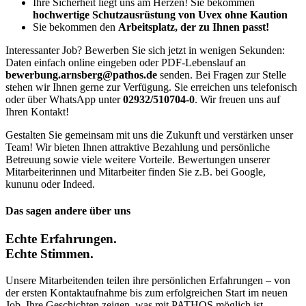
Ihre Sicherheit liegt uns am Herzen! Sie bekommen
hochwertige Schutzausrüstung von Uvex ohne Kaution
Sie bekommen den
Arbeitsplatz, der zu Ihnen passt!
Interessanter Job? Bewerben Sie sich jetzt in wenigen Sekunden:
Daten einfach online eingeben oder PDF-Lebenslauf an
bewerbung.arnsberg@pathos.de
senden. Bei Fragen zur Stelle
stehen wir Ihnen gerne zur Verfügung. Sie erreichen uns telefonisch
oder über WhatsApp unter
02932/510704-0
. Wir freuen uns auf
Ihren Kontakt!
Gestalten Sie gemeinsam mit uns die Zukunft und verstärken unser
Team! Wir bieten Ihnen attraktive Bezahlung und persönliche
Betreuung sowie viele weitere Vorteile. Bewertungen unserer
Mitarbeiterinnen und Mitarbeiter finden Sie z.B. bei Google,
kununu oder Indeed.
Das sagen andere über uns
Echte Erfahrungen.
Echte Stimmen.
Unsere Mitarbeitenden teilen ihre persönlichen Erfahrungen – von
der ersten Kontaktaufnahme bis zum erfolgreichen Start im neuen
Job. Ihre Geschichten zeigen, was mit PATHOS möglich ist.