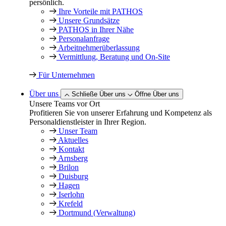
persönlich.
Ihre Vorteile mit PATHOS
Unsere Grundsätze
PATHOS in Ihrer Nähe
Personalanfrage
Arbeitnehmer­überlassung
Vermittlung, Beratung und On-Site
Für Unternehmen
Über uns
Schließe Über uns
Öffne Über uns
Unsere Teams vor Ort
Profitieren Sie von unserer Erfahrung und Kompetenz als
Personaldienstleister in Ihrer Region.
Unser Team
Aktuelles
Kontakt
Arnsberg
Brilon
Duisburg
Hagen
Iserlohn
Krefeld
Dortmund (Verwaltung)