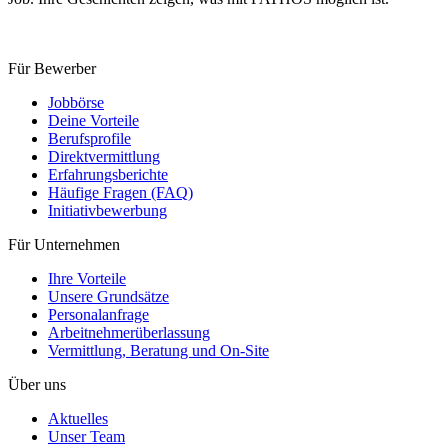
Für Bewerber
Jobbörse
Deine Vorteile
Berufsprofile
Direktvermittlung
Erfahrungsberichte
Häufige Fragen (FAQ)
Initiativ­bewerbung
Für Unternehmen
Ihre Vorteile
Unsere Grundsätze
Personal­anfrage
Arbeitnehmer­überlassung
Vermittlung, Beratung und On-Site
Über uns
Aktuelles
Unser Team