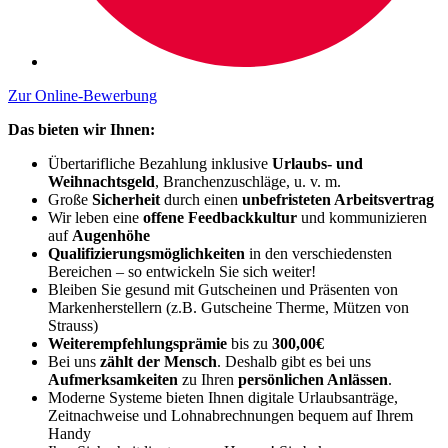
Zur Online-Bewerbung
Das bieten wir Ihnen:
Übertarifliche Bezahlung inklusive
Urlaubs- und
Weihnachtsgeld
, Branchenzuschläge, u. v. m.
Große
Sicherheit
durch einen
unbefristeten Arbeitsvertrag
Wir leben eine
offene Feedbackkultur
und kommunizieren
auf
Augenhöhe
Qualifizierungsmöglichkeiten
in den verschiedensten
Bereichen – so entwickeln Sie sich weiter!
Bleiben Sie gesund mit Gutscheinen und Präsenten von
Markenherstellern (z.B. Gutscheine Therme, Mützen von
Strauss)
Weiterempfehlungsprämie
bis zu
300,00€
Bei uns
zählt der Mensch
. Deshalb gibt es bei uns
Aufmerksamkeiten
zu Ihren
persönlichen Anlässen
.
Moderne Systeme bieten Ihnen digitale Urlaubsanträge,
Zeitnachweise und Lohnabrechnungen bequem auf Ihrem
Handy