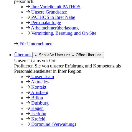
persönlich.
Ihre Vorteile mit PATHOS
Unsere Grundsätze
PATHOS in Ihrer Nähe
Personalanfrage
Arbeitnehmer­überlassung
Vermittlung, Beratung und On-Site
Für Unternehmen
Über uns
Schließe Über uns
Öffne Über uns
Unsere Teams vor Ort
Profitieren Sie von unserer Erfahrung und Kompetenz als
Personaldienstleister in Ihrer Region.
Unser Team
Aktuelles
Kontakt
Arnsberg
Brilon
Duisburg
Hagen
Iserlohn
Krefeld
Dortmund (Verwaltung)