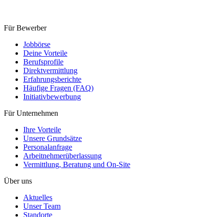
Für Bewerber
Jobbörse
Deine Vorteile
Berufsprofile
Direktvermittlung
Erfahrungsberichte
Häufige Fragen (FAQ)
Initiativ­bewerbung
Für Unternehmen
Ihre Vorteile
Unsere Grundsätze
Personal­anfrage
Arbeitnehmer­überlassung
Vermittlung, Beratung und On-Site
Über uns
Aktuelles
Unser Team
Standorte