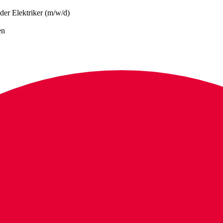
er Elektriker (m/w/d)
en