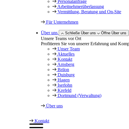
Personalanfrage
Arbeitnehmer­überlassung
Vermittlung, Beratung und On-Site
Für Unternehmen
Über uns
Schließe Über uns
Öffne Über uns
Unsere Teams vor Ort
Profitieren Sie von unserer Erfahrung und Kompet
Unser Team
Aktuelles
Kontakt
Arnsberg
Brilon
Duisburg
Hagen
Iserlohn
Krefeld
Dortmund (Verwaltung)
Über uns
Kontakt