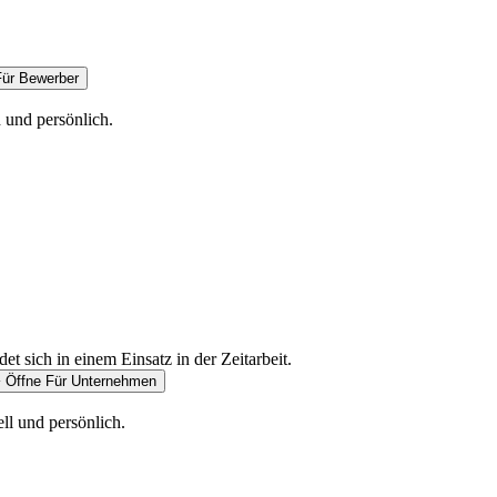
Für Bewerber
 und persönlich.
Öffne Für Unternehmen
ell und persönlich.