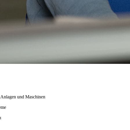
er Anlagen und Maschinen
teme
en