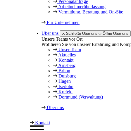
Personalanfrage
Arbeitnehmer­überlassung
Vermittlung, Beratung und On-Site
Für Unternehmen
Über uns
Schließe Über uns
Öffne Über uns
Unsere Teams vor Ort
Profitieren Sie von unserer Erfahrung und Kompet
Unser Team
Aktuelles
Kontakt
Arnsberg
Brilon
Duisburg
Hagen
Iserlohn
Krefeld
Dortmund (Verwaltung)
Über uns
Kontakt