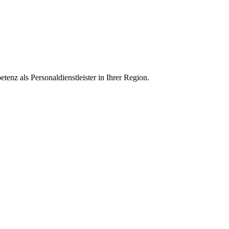
enz als Personaldienstleister in Ihrer Region.