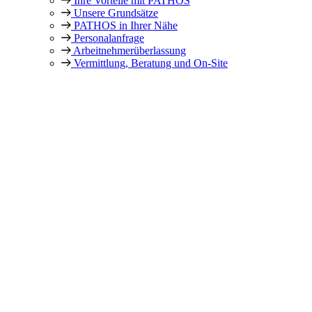
Ihre Vorteile mit PATHOS
Unsere Grundsätze
PATHOS in Ihrer Nähe
Personalanfrage
Arbeitnehmer­überlassung
Vermittlung, Beratung und On-Site