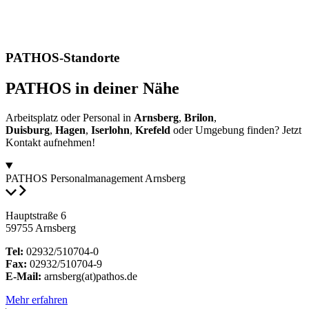
PATHOS-Standorte
PATHOS in deiner Nähe
Arbeitsplatz oder Personal in
Arnsberg
,
Brilon
,
Duisburg
,
Hagen
,
Iserlohn
,
Krefeld
oder Umgebung finden? Jetzt
Kontakt aufnehmen!
PATHOS Personalmanagement Arnsberg
Hauptstraße 6
59755 Arnsberg
Tel:
02932/510704-0
Fax:
02932/510704-9
E-Mail:
arnsberg(at)pathos.de
Mehr erfahren