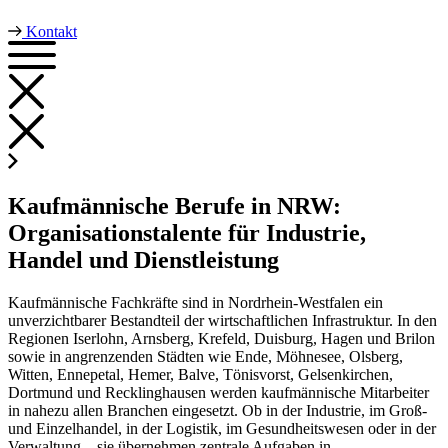
Kontakt
Kaufmännische Berufe in NRW:
Organisationstalente für Industrie,
Handel und Dienstleistung
Kaufmännische Fachkräfte sind in Nordrhein-Westfalen ein
unverzichtbarer Bestandteil der wirtschaftlichen Infrastruktur. In den
Regionen Iserlohn, Arnsberg, Krefeld, Duisburg, Hagen und Brilon
sowie in angrenzenden Städten wie Ende, Möhnesee, Olsberg,
Witten, Ennepetal, Hemer, Balve, Tönisvorst, Gelsenkirchen,
Dortmund und Recklinghausen werden kaufmännische Mitarbeiter
in nahezu allen Branchen eingesetzt. Ob in der Industrie, im Groß-
und Einzelhandel, in der Logistik, im Gesundheitswesen oder in der
Verwaltung – sie übernehmen zentrale Aufgaben in