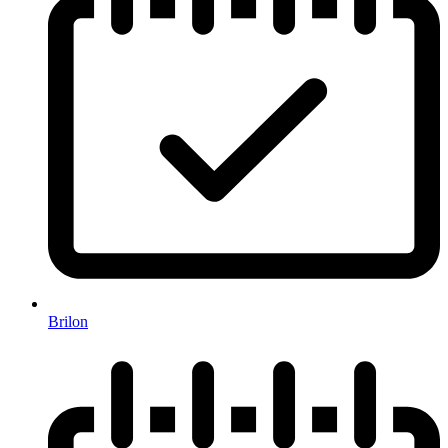
Brilon