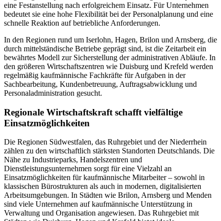
eine Festanstellung nach erfolgreichem Einsatz. Für Unternehmen
bedeutet sie eine hohe Flexibilität bei der Personalplanung und eine
schnelle Reaktion auf betriebliche Anforderungen.
In den Regionen rund um Iserlohn, Hagen, Brilon und Arnsberg, die
durch mittelständische Betriebe geprägt sind, ist die Zeitarbeit ein
bewährtes Modell zur Sicherstellung der administrativen Abläufe. In
den größeren Wirtschaftszentren wie Duisburg und Krefeld werden
regelmäßig kaufmännische Fachkräfte für Aufgaben in der
Sachbearbeitung, Kundenbetreuung, Auftragsabwicklung und
Personaladministration gesucht.
Regionale Wirtschaftskraft schafft vielfältige
Einsatzmöglichkeiten
Die Regionen Südwestfalen, das Ruhrgebiet und der Niederrhein
zählen zu den wirtschaftlich stärksten Standorten Deutschlands. Die
Nähe zu Industrieparks, Handelszentren und
Dienstleistungsunternehmen sorgt für eine Vielzahl an
Einsatzmöglichkeiten für kaufmännische Mitarbeiter – sowohl in
klassischen Bürostrukturen als auch in modernen, digitalisierten
Arbeitsumgebungen. In Städten wie Brilon, Arnsberg und Menden
sind viele Unternehmen auf kaufmännische Unterstützung in
Verwaltung und Organisation angewiesen. Das Ruhrgebiet mit