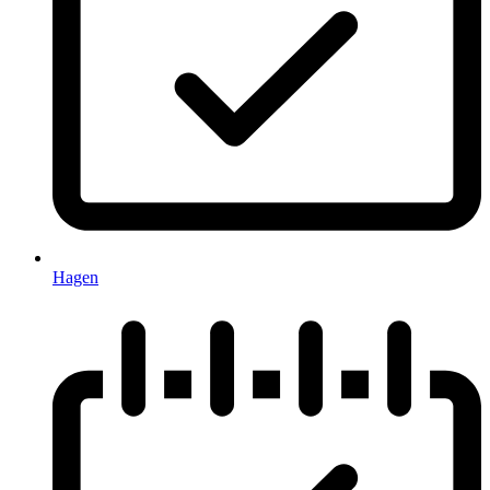
Hagen