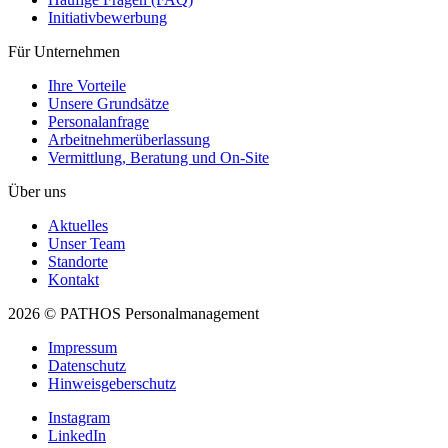
Initiativ­bewerbung
Für Unternehmen
Ihre Vorteile
Unsere Grundsätze
Personal­anfrage
Arbeitnehmer­überlassung
Vermittlung, Beratung und On-Site
Über uns
Aktuelles
Unser Team
Standorte
Kontakt
2026 © PATHOS Personalmanagement
Impressum
Datenschutz
Hinweisgeberschutz
Instagram
LinkedIn