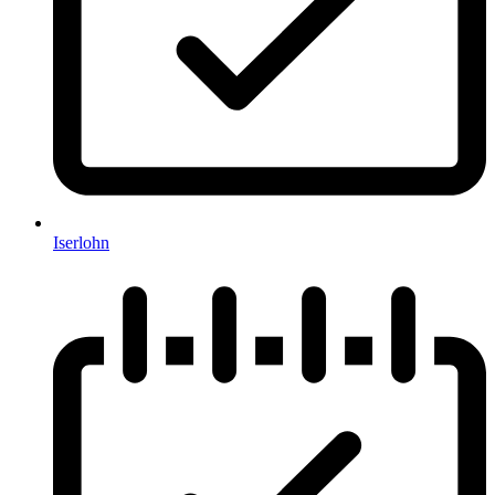
Iserlohn